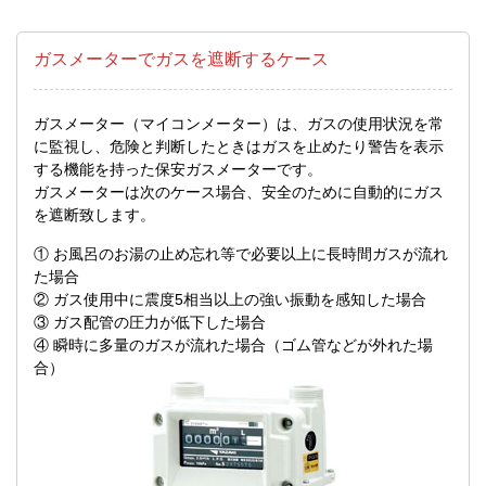
ガスメーターでガスを遮断するケース
ガスメーター（マイコンメーター）は、ガスの使用状況を常
に監視し、危険と判断したときはガスを止めたり警告を表示
する機能を持った保安ガスメーターです。
ガスメーターは次のケース場合、安全のために自動的にガス
を遮断致します。
① お風呂のお湯の止め忘れ等で必要以上に長時間ガスが流れ
た場合
② ガス使用中に震度5相当以上の強い振動を感知した場合
③ ガス配管の圧力が低下した場合
④ 瞬時に多量のガスが流れた場合（ゴム管などが外れた場
合）