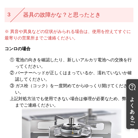
3
器具の故障かな？と思ったとき
※ 異音や異臭などの症状がみられる場合は、使用を控えてすぐに
最寄りの営業所までご連絡ください。
コンロの場合
① 電池の向きを確認したり、新しいアルカリ電池への交換を行
ってください。
② バーナーヘッドが正しくはまっているか、濡れていないか確
認してください。
③ ガス栓（コック）を一度閉めてからゆっくり開けてくださ
い。
上記対処方法でも使用できない場合は修理が必要なため、弊社
までご連絡ください。