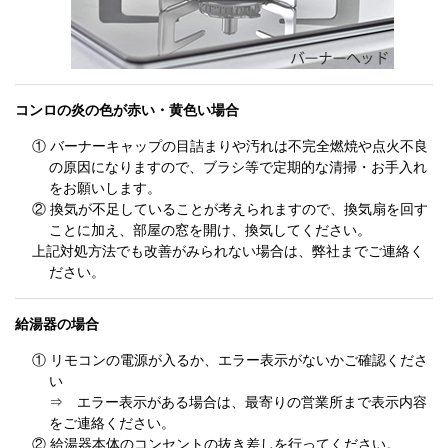
コンロの炎の色が赤い・黄色い場合
① バーナーキャップの目詰まりや汚れは不完全燃焼や点火不良
の原因になりますので、ブラシ等で定期的な清掃・お手入れ
をお願いします。
② 換気が不足していることが考えられますので、換気扇を回す
ことに加え、部屋の窓を開け、換気してください。
上記対処方法でも改善がみられない場合は、弊社までご連絡く
ださい。
給湯器の場合
① リモコンの電源が入るか、エラー表示がないかご確認くださ
い
⇒ エラー表示がある場合は、最寄りの営業所まで表示内容
をご連絡ください。
② 給湯器本体のコンセントの抜き差しを行ってください。