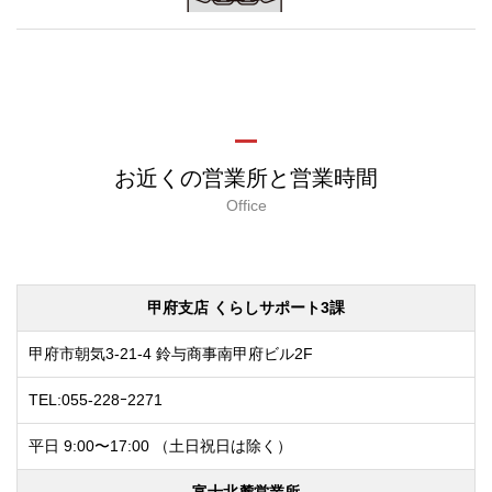
お近くの営業所と営業時間
Office
甲府支店 くらしサポート3課
甲府市朝気3-21-4
鈴与商事南甲府ビル2F
TEL:055-228ｰ2271
平日 9:00〜17:00
（土日祝日は除く）
富士北麓営業所