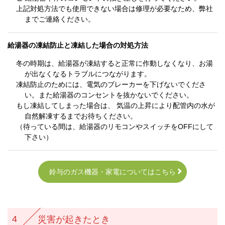
上記対処方法でも使用できない場合は修理が必要なため、弊社
までご連絡ください。
給湯器の凍結防止と凍結した場合の対処方法
冬の時期は、給湯器が凍結すると正常に作動しなくなり、お湯
が出なくなるトラブルにつながります。
凍結防止のためには、電気のブレーカーを下げないでくださ
い。また給湯器のコンセントを抜かないでください。
もし凍結してしまった場合は、 気温の上昇により配管内の水が
自然解凍するまでお待ちください。
（待っている間は、給湯器のリモコンやスイッチをOFFにして
下さい）
鈴与のガス機器・家電についてはこちら
4
災害が起きたとき