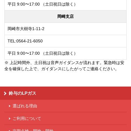
平日 9:00〜17:00
（土日祝日は除く）
岡崎支店
岡崎市大樹寺1-11-2
TEL:0564-21-6050
平日 9:00〜17:00
（土日祝日は除く）
※ 上記時間外、土日祝は音声ガイダンスが流れます。緊急時は安
全を確保した上で、ガイダンスにしたがってご連絡ください。
鈴与のLPガス
選ばれる理由
ご利用について
定期点検・開栓・閉栓