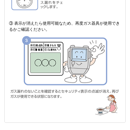
③ 表示が消えたら使用可能なため、再度ガス器具が使用でき
るかご確認ください。